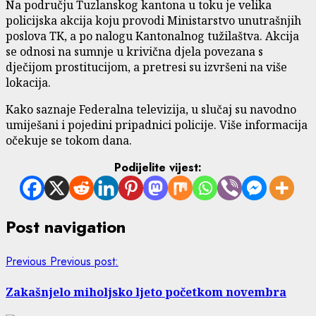
Na području Tuzlanskog kantona u toku je velika
policijska akcija koju provodi Ministarstvo unutrašnjih
poslova TK, a po nalogu Kantonalnog tužilaštva. Akcija
se odnosi na sumnje u krivična djela povezana s
dječijom prostitucijom, a pretresi su izvršeni na više
lokacija.
Kako saznaje Federalna televizija, u slučaj su navodno
umiješani i pojedini pripadnici policije. Više informacija
očekuje se tokom dana.
Podijelite vijest:
Post navigation
Previous
Previous post:
Zakašnjelo miholjsko ljeto početkom novembra