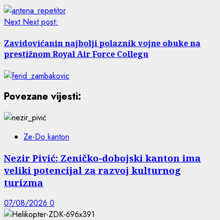
Next
Next post:
Zavidovićanin najbolji polaznik vojne obuke na
prestižnom Royal Air Force Collegu
Povezane vijesti:
Ze-Do kanton
Nezir Pivić: Zeničko-dobojski kanton ima
veliki potencijal za razvoj kulturnog
turizma
07/08/2026
0