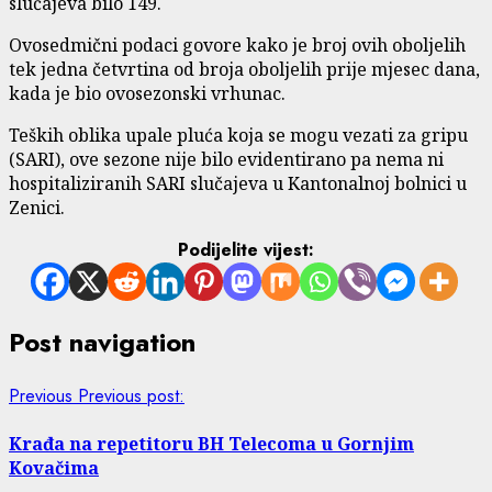
slučajeva bilo 149.
Ovosedmični podaci govore kako je broj ovih oboljelih
tek jedna četvrtina od broja oboljelih prije mjesec dana,
kada je bio ovosezonski vrhunac.
Teških oblika upale pluća koja se mogu vezati za gripu
(SARI), ove sezone nije bilo evidentirano pa nema ni
hospitaliziranih SARI slučajeva u Kantonalnoj bolnici u
Zenici.
Podijelite vijest:
Post navigation
Previous
Previous post:
Krađa na repetitoru BH Telecoma u Gornjim
Kovačima