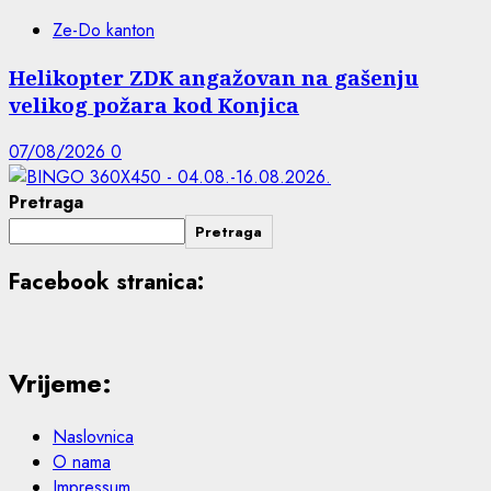
Ze-Do kanton
Helikopter ZDK angažovan na gašenju
velikog požara kod Konjica
07/08/2026
0
Pretraga
Pretraga
Facebook stranica:
Vrijeme:
Naslovnica
O nama
Impressum