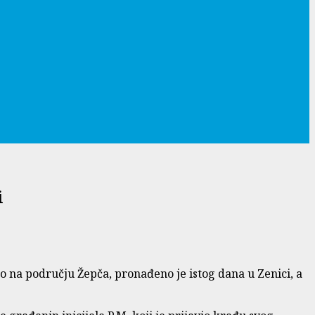
i
 na području Žepča, pronađeno je istog dana u Zenici, a