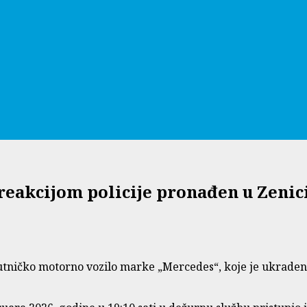
eakcijom policije pronađen u Zenic
utničko motorno vozilo marke „Mercedes“, koje je ukradeno