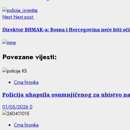
Next
Next post:
Direktor BHMAK-a: Bosna i Hercegovina neće biti oč
Povezane vijesti:
Crna hronika
Policija uhapsila osumnjičenog za ubistvo n
01/05/2026
0
Crna hronika