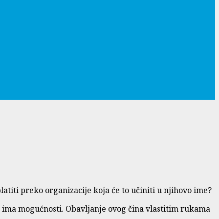
latiti preko organizacije koja će to učiniti u njihovo ime?
o ima mogućnosti. Obavljanje ovog čina vlastitim rukama