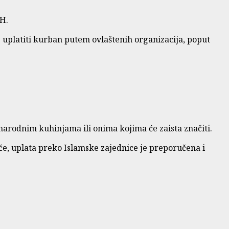
iH.
 uplatiti kurban putem ovlaštenih organizacija, poput
 narodnim kuhinjama ili onima kojima će zaista značiti.
uće, uplata preko Islamske zajednice je preporučena i