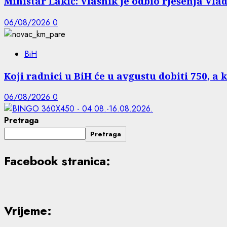
Ministar Lakić: Vlasnik je odbio rješenja Vlad
06/08/2026
0
BiH
Koji radnici u BiH će u avgustu dobiti 750, a 
06/08/2026
0
Pretraga
Pretraga
Facebook stranica:
Vrijeme: