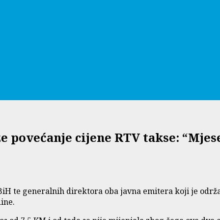
že povećanje cijene RTV takse: “Mje
iH te generalnih direktora oba javna emitera koji je održ
ine.