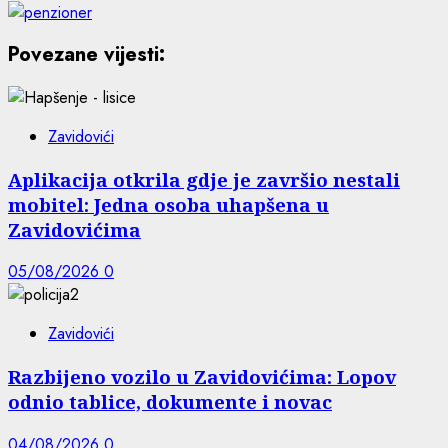
Povezane vijesti:
Zavidovići
Aplikacija otkrila gdje je završio nestali
mobitel: Jedna osoba uhapšena u
Zavidovićima
05/08/2026
0
Zavidovići
Razbijeno vozilo u Zavidovićima: Lopov
odnio tablice, dokumente i novac
04/08/2026
0