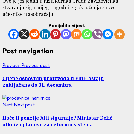
Ovo je još jedan u nizu koraka Grada Zavidovići ka
stvaranju sigurnijeg i ugodnijeg okruženja za sve
učesnike u saobraćaju.
Podijelite vijest:
Post navigation
Previous
Previous post:
Cijene osnovnih proizvoda u FBiH ostaju
zaključane do 31. decembra
Next
Next post:
Hoće li penzije biti sigurnije? Ministar Delić
otkriva planove za reformu sistema