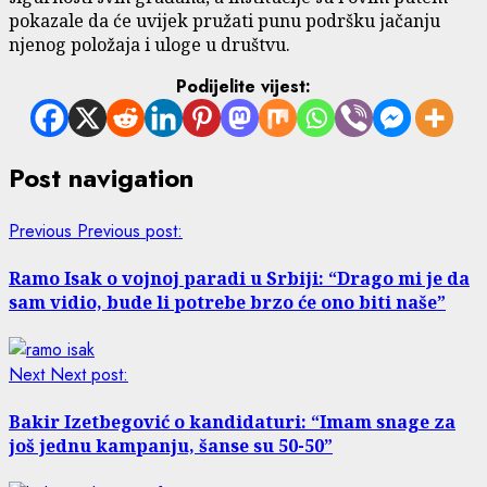
pokazale da će uvijek pružati punu podršku jačanju
njenog položaja i uloge u društvu.
Podijelite vijest:
Post navigation
Previous
Previous post:
Ramo Isak o vojnoj paradi u Srbiji: “Drago mi je da
sam vidio, bude li potrebe brzo će ono biti naše”
Next
Next post:
Bakir Izetbegović o kandidaturi: “Imam snage za
još jednu kampanju, šanse su 50-50”