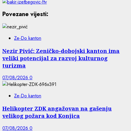
Povezane vijesti:
Ze-Do kanton
Nezir Pivić: Zeničko-dobojski kanton ima
veliki potencijal za razvoj kulturnog
turizma
07/08/2026
0
Ze-Do kanton
Helikopter ZDK angažovan na gašenju
velikog požara kod Konjica
07/08/2026
0