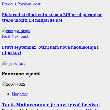
Previous
Previous post:
Elektrodistributivni sistem u BiH pred pucanjem,
treba uložiti 1,4 milijarde KM
Next
Next post:
Pravi septembar: Stižu nam nova naoblačenja i
pljuskovi
Povezane vijesti:
Nogomet
Tarik Muharemović je novi igrač Leedsa!