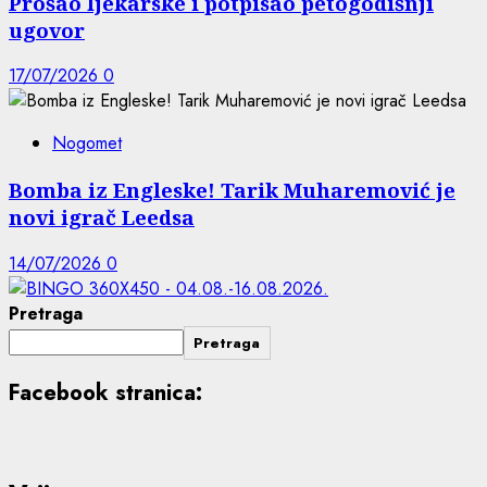
Prošao ljekarske i potpisao petogodišnji
ugovor
17/07/2026
0
Nogomet
Bomba iz Engleske! Tarik Muharemović je
novi igrač Leedsa
14/07/2026
0
Pretraga
Pretraga
Facebook stranica: