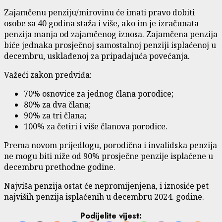
Zajamčenu penziju/mirovinu će imati pravo dobiti
osobe sa 40 godina staža i više, ako im je izračunata
penzija manja od zajamčenog iznosa. Zajamčena penzija
biće jednaka prosječnoj samostalnoj penziji isplaćenoj u
decembru, usklađenoj za pripadajuća povećanja.
Važeći zakon predviđa:
70% osnovice za jednog člana porodice;
80% za dva člana;
90% za tri člana;
100% za četiri i više članova porodice.
Prema novom prijedlogu, porodična i invalidska penzija
ne mogu biti niže od 90% prosječne penzije isplaćene u
decembru prethodne godine.
Najviša penzija ostat će nepromijenjena, i iznosiće pet
najviših penzija isplaćenih u decembru 2024. godine.
Podijelite vijest: