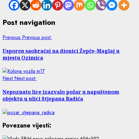
Post navigation
Previous
Previous post:
Usporen saobraćaj na dionici Žepče–Maglaj u
mjestu Ozimica
Next
Next post:
Nepoznato lice izazvalo požar u napuštenom
objektu u ulici Stjepana Radića
Povezane vijesti: