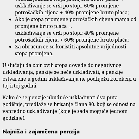
usklađivanje se vrši po stopi: 60% promjene
potrošačkih cijena + 40% promjene bruto plaća;
Ako je stopa promjene potrošačkih cijena manja od
promjene bruto plaća →
usklađivanje se vrši po stopi: 40% promjene
potrošačkih cijena + 60% promjene bruto plaća;
Za obračun će se koristiti apsolutne vrijednosti
stopa promjena.
U slučaju da zbir ovih stopa dovede do negativnog
usklađivanja, penzije se neće usklađivati, a penzije
ostvarene u godini usklađivanja ne podliježu korekciji u
toj istoj godini.
Kako će se penzije ubuduće usklađivati dva puta
godišnje, predlaže se brisanje člana 80. koji se odnosi na
vanredno usklađivanje (koje je sada moguće jednom
godišnje).
Najniža i zajamčena penzija