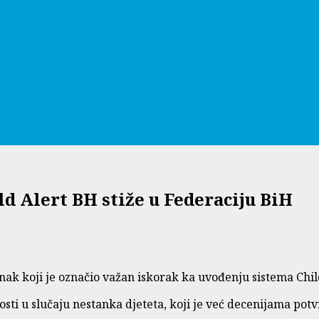
ld Alert BH stiže u Federaciju BiH
nak koji je označio važan iskorak ka uvođenju sistema Chil
ti u slučaju nestanka djeteta, koji je već decenijama potv