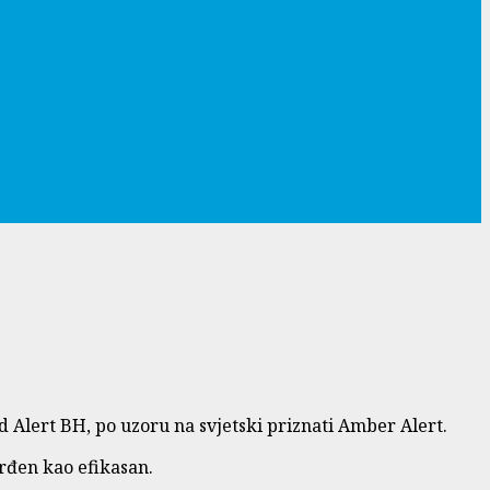
d Alert BH, po uzoru na svjetski priznati Amber Alert.
rđen kao efikasan.