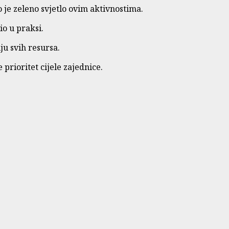
 je zeleno svjetlo ovim aktivnostima.
io u praksi.
ju svih resursa.
rioritet cijele zajednice.