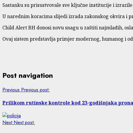
Sastanku su prisustvovale sve ključne institucije i izraz
U narednim koracima slijedi izrada zakonskog okvira i pre
Child Alert BH donosi novu snagu u zaštiti najmlađih, osl
Ovaj sistem predstavlja primjer modernog, humanog i odgo
Post navigation
Previous
Previous post:
Prilikom rutinske kontrole kod 23-godišnjaka pron
Next
Next post: