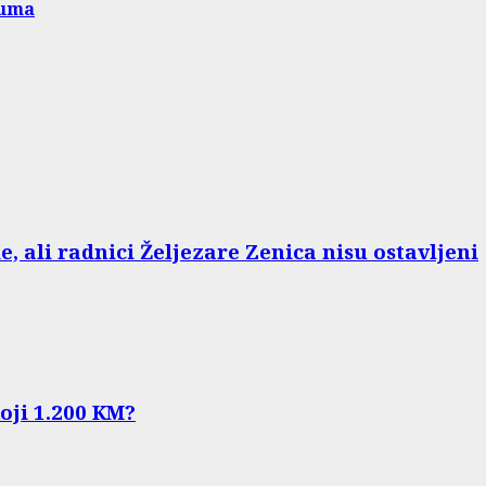
tuma
e, ali radnici Željezare Zenica nisu ostavljeni
koji 1.200 KM?