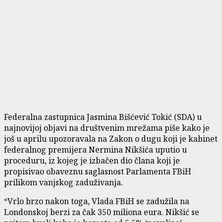
Federalna zastupnica Jasmina Bišćević Tokić (SDA) u
najnovijoj objavi na društvenim mrežama piše kako je
još u aprilu upozoravala na Zakon o dugu koji je kabinet
federalnog premijera Nermina Nikšića uputio u
proceduru, iz kojeg je izbačen dio člana koji je
propisivao obaveznu saglasnost Parlamenta FBiH
prilikom vanjskog zaduživanja.
“Vrlo brzo nakon toga, Vlada FBiH se zadužila na
Londonskoj berzi za čak 350 miliona eura. Nikšić se