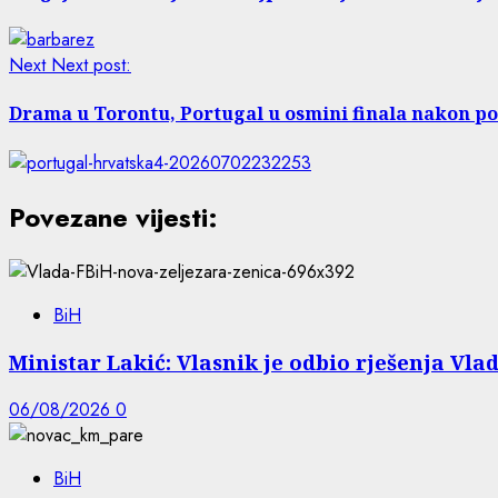
Next
Next post:
Drama u Torontu, Portugal u osmini finala nakon 
Povezane vijesti:
BiH
Ministar Lakić: Vlasnik je odbio rješenja Vlad
06/08/2026
0
BiH