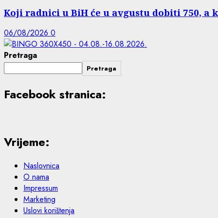
Koji radnici u BiH će u avgustu dobiti 750, a 
06/08/2026
0
Pretraga
Pretraga
Facebook stranica:
Vrijeme:
Naslovnica
O nama
Impressum
Marketing
Uslovi korištenja