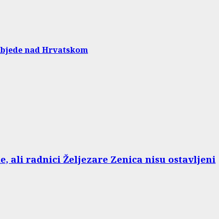
pobjede nad Hrvatskom
e, ali radnici Željezare Zenica nisu ostavljeni