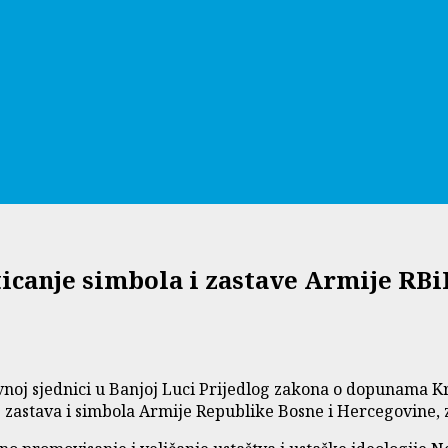
sticanje simbola i zastave Armije RB
ovnoj sjednici u Banjoj Luci Prijedlog zakona o dopunama 
nje zastava i simbola Armije Republike Bosne i Hercegovine,