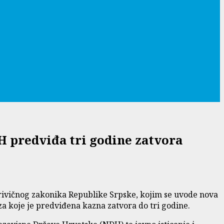
iH predviđa tri godine zatvora
Krivičnog zakonika Republike Srpske, kojim se uvode nova
 za koje je predviđena kazna zatvora do tri godine.