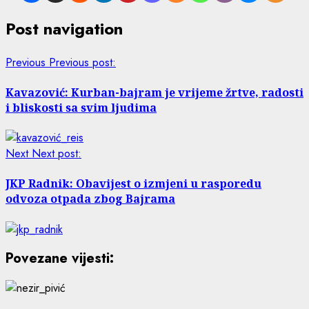
Post navigation
Previous
Previous post:
Kavazović: Kurban-bajram je vrijeme žrtve, radosti
i bliskosti sa svim ljudima
Next
Next post:
JKP Radnik: Obavijest o izmjeni u rasporedu
odvoza otpada zbog Bajrama
Povezane vijesti: