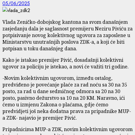
05/06/2025
Vlada Zeničko-dobojskog kantona na svom današnjem
zasjedanju dala je saglasnost premijeru Neziru Piviću za
potpisivanje novog kolektivnog ugovora za zaposlene u
Ministarstvu unutrašnjih poslova ZDK-a, a koji će biti
potpisan u toku današnjeg dana.
Kako je istakao premijer Pivić, dosadašnji kolektivni
ugovor za policiju je istekao, a novi će važiti tri godine.
-Novim kolektivnim ugovorom, između ostalog,
predviđeno je povećanje plaće za rad noću sa 30 na 35
posto, za rad u dane sedmičnog odmora sa 20 na 30
posto, pasivno dežurstvo sa 10 na 20 KM. Naravno, ići
ćemo u izmjenu Zakona o plaćama, gdje ćemo
predvidjeti još neka dodatna prava za pripadnike MUP-
a ZDK- najavio je premijer Pivić.
Pripadnicima MUP-a ZDK, novim kolektivnim ugovorom