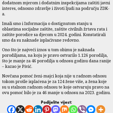
dodatnom mjerom i dodatnim inspekcijama zaštiti javni
interes, odnosno zdravlje i životi ljudi na području ZDK-
a.
Imali smo i Informacija o dostignutom stanju u
oblastima socijalne zaštite, zaštite civilnih žrtava rata i
zaštite porodice sa djecom u 2024. godini. Konstatirali
smo da su naknade isplaćivane redovno.
Ono što je najveći iznos u tom obimu je naknada
porodiljama, na koju je pravo ostvarilo 1.126 porodilja,
što je manje za 46 porodilja u odnosu godinu dana ranije
– kazao je Pivić.
Novčana pomoć ženi-majci koja nije u radnom odnosu
tokom prošle isplaćena je za 124 žene više, a žena koje
su u stalnom radnom odnosu te koje ostvaruju pravo na
ovu pomoć bilo je za 46 manje u odnosu na 2023. godinu.
Podijelite vijest: