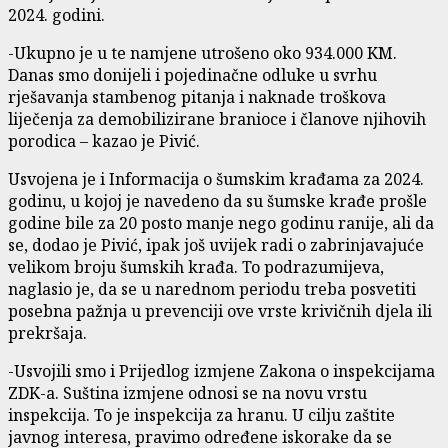
2024. godini.
-Ukupno je u te namjene utrošeno oko 934.000 KM.
Danas smo donijeli i pojedinačne odluke u svrhu
rješavanja stambenog pitanja i naknade troškova
liječenja za demobilizirane branioce i članove njihovih
porodica – kazao je Pivić.
Usvojena je i Informacija o šumskim krađama za 2024.
godinu, u kojoj je navedeno da su šumske krađe prošle
godine bile za 20 posto manje nego godinu ranije, ali da
se, dodao je Pivić, ipak još uvijek radi o zabrinjavajuće
velikom broju šumskih krađa. To podrazumijeva,
naglasio je, da se u narednom periodu treba posvetiti
posebna pažnja u prevenciji ove vrste krivičnih djela ili
prekršaja.
-Usvojili smo i Prijedlog izmjene Zakona o inspekcijama
ZDK-a. Suština izmjene odnosi se na novu vrstu
inspekcija. To je inspekcija za hranu. U cilju zaštite
javnog interesa, pravimo određene iskorake da se