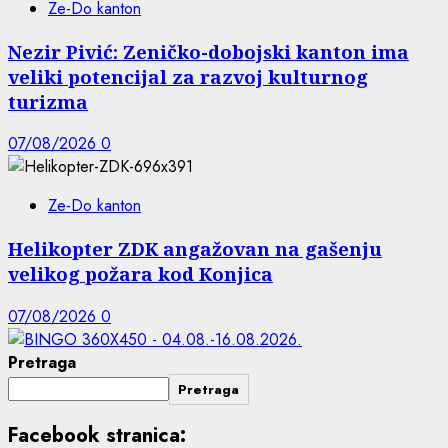
Ze-Do kanton
Nezir Pivić: Zeničko-dobojski kanton ima
veliki potencijal za razvoj kulturnog
turizma
07/08/2026
0
Ze-Do kanton
Helikopter ZDK angažovan na gašenju
velikog požara kod Konjica
07/08/2026
0
Pretraga
Pretraga
Facebook stranica: