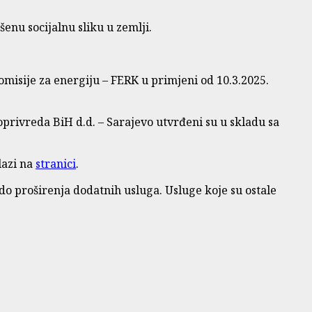
enu socijalnu sliku u zemlji.
misije za energiju – FERK u primjeni od 10.3.2025.
privreda BiH d.d. – Sarajevo utvrđeni su u skladu sa
lazi na
stranici
.
do proširenja dodatnih usluga. Usluge koje su ostale