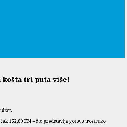
 košta tri puta više!
udžet.
a čak 152,80 KM – što predstavlja gotovo trostruko