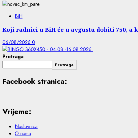
BiH
Koji radnici u BiH će u avgustu dobiti 750, a 
06/08/2026
0
Pretraga
Pretraga
Facebook stranica:
Vrijeme:
Naslovnica
O nama