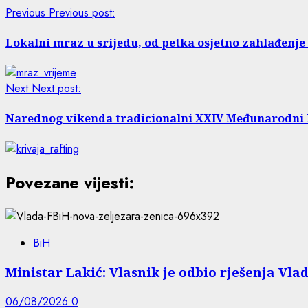
Previous
Previous post:
Lokalni mraz u srijedu, od petka osjetno zahlađenje
Next
Next post:
Narednog vikenda tradicionalni XXIV Međunarodni 
Povezane vijesti:
BiH
Ministar Lakić: Vlasnik je odbio rješenja Vlad
06/08/2026
0