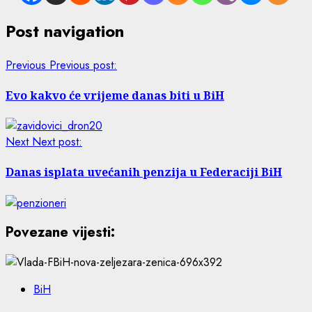
Post navigation
Previous
Previous post:
Evo kakvo će vrijeme danas biti u BiH
Next
Next post:
Danas isplata uvećanih penzija u Federaciji BiH
Povezane vijesti:
BiH