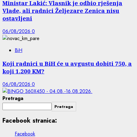
Ministar Lakić: Vlasnik je odbio rješenja
Vlade, ali radnici Željezare Zenica nisu
ostavljeni
06/08/2026
0
BiH
Koji radnici u BiH će u avgustu dobiti 750, a
koji 1.200 KM?
06/08/2026
0
Pretraga
Pretraga
Facebook stranica:
Facebook