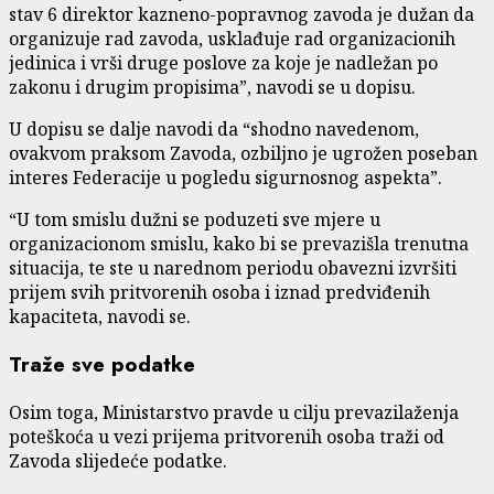
stav 6 direktor kazneno-popravnog zavoda je dužan da
organizuje rad zavoda, usklađuje rad organizacionih
jedinica i vrši druge poslove za koje je nadležan po
zakonu i drugim propisima”, navodi se u dopisu.
U dopisu se dalje navodi da “shodno navedenom,
ovakvom praksom Zavoda, ozbiljno je ugrožen poseban
interes Federacije u pogledu sigurnosnog aspekta”.
“U tom smislu dužni se poduzeti sve mjere u
organizacionom smislu, kako bi se prevazišla trenutna
situacija, te ste u narednom periodu obavezni izvršiti
prijem svih pritvorenih osoba i iznad predviđenih
kapaciteta, navodi se.
Traže sve podatke
Osim toga, Ministarstvo pravde u cilju prevazilaženja
poteškoća u vezi prijema pritvorenih osoba traži od
Zavoda slijedeće podatke.