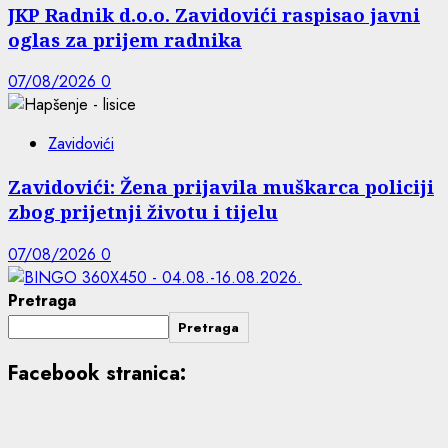
JKP Radnik d.o.o. Zavidovići raspisao javni
oglas za prijem radnika
07/08/2026
0
Zavidovići
Zavidovići: Žena prijavila muškarca policiji
zbog prijetnji životu i tijelu
07/08/2026
0
Pretraga
Pretraga
Facebook stranica: