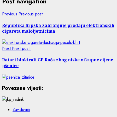
Post navigation
Previous
Previous post:
Republika Srpska zabranjuje prodaju elektronskih
cigareta maloljetnicima
Next
Next post:
Ratari blokirali GP Rača zbog niske otkupne cijene
pšenice
Povezane vijesti:
Zavidovići