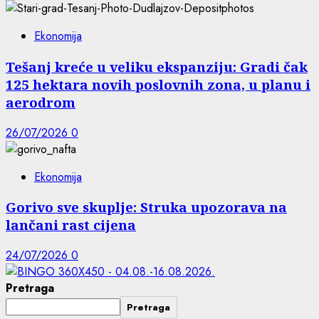
Ekonomija
Tešanj kreće u veliku ekspanziju: Gradi čak
125 hektara novih poslovnih zona, u planu i
aerodrom
26/07/2026
0
Ekonomija
Gorivo sve skuplje: Struka upozorava na
lančani rast cijena
24/07/2026
0
Pretraga
Pretraga