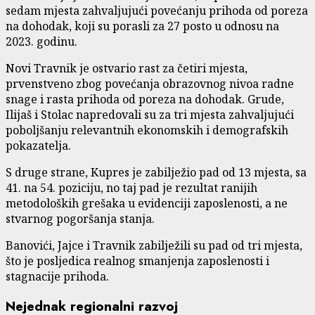
sedam mjesta zahvaljujući povećanju prihoda od poreza
na dohodak, koji su porasli za 27 posto u odnosu na
2023. godinu.
Novi Travnik je ostvario rast za četiri mjesta,
prvenstveno zbog povećanja obrazovnog nivoa radne
snage i rasta prihoda od poreza na dohodak. Grude,
Ilijaš i Stolac napredovali su za tri mjesta zahvaljujući
poboljšanju relevantnih ekonomskih i demografskih
pokazatelja.
S druge strane, Kupres je zabilježio pad od 13 mjesta, sa
41. na 54. poziciju, no taj pad je rezultat ranijih
metodoloških grešaka u evidenciji zaposlenosti, a ne
stvarnog pogoršanja stanja.
Banovići, Jajce i Travnik zabilježili su pad od tri mjesta,
što je posljedica realnog smanjenja zaposlenosti i
stagnacije prihoda.
Nejednak regionalni razvoj