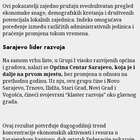
Ovi pokazatelji zajedno pružaju sveobuhvatan pregled
ekonomske snage, demografskih kretanja i društvenih
potencijala lokalnih zajednica. Indeks omogućava
poređenje između različitih administrativnih jedinica i
praćenje promjena tokom vremena.
Sarajevo lider razvoja
Na samom vrhu liste, u Grupi I visoko razvijenih općina
i gradova, nalazi se
Općina Centar Sarajevo, koja je i
dalje na prvom mjestu,
bez promjena u odnosu na
prethodnu godinu. Uz nju, ovu grupu čine i Novo
Sarajevo, Trnovo, Ilidža, Stari Grad, Novi Grad i
Vogošća, čineći svojevrsni “klaster razvoja” oko glavnog
grada.
Ovaj rezultat potvrđuje dugogodišnji trend
koncentracije ekonomskih aktivnosti i resursa u
Sarajevskom kantonu, dok ostatak Federacije pokazuje