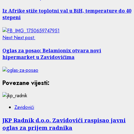
Iz Afrike stiže toplotni val u BiH, temperature do 40
stepeni
Next
Next post:
Oglas za posao: Belamionix otvara novi
hipermarket u Zavidovićima
Povezane vijesti:
Zavidovići
JKP Radnik d.o.o. Zavidovići raspisao javni
oglas za prijem radnika