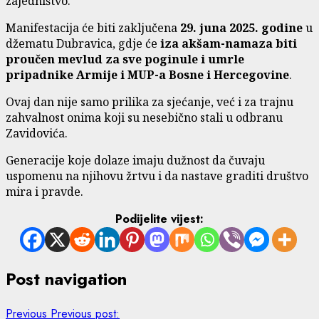
zajedništvo.
Manifestacija će biti zaključena
29. juna 2025. godine
u
džematu Dubravica, gdje će
iza akšam-namaza biti
proučen mevlud za sve poginule i umrle
pripadnike Armije i MUP-a Bosne i Hercegovine
.
Ovaj dan nije samo prilika za sjećanje, već i za trajnu
zahvalnost onima koji su nesebično stali u odbranu
Zavidovića.
Generacije koje dolaze imaju dužnost da čuvaju
uspomenu na njihovu žrtvu i da nastave graditi društvo
mira i pravde.
Podijelite vijest:
Post navigation
Previous
Previous post: