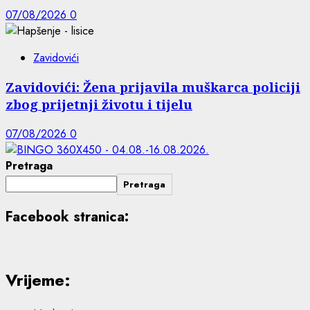
07/08/2026
0
Zavidovići
Zavidovići: Žena prijavila muškarca policiji
zbog prijetnji životu i tijelu
07/08/2026
0
Pretraga
Pretraga
Facebook stranica:
Vrijeme: