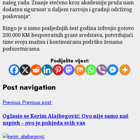
našeg rada. Znanje stečeno kroz akademiju pruža nam
dodatnu sigurnost u daljem razvoju i gradnji održivog
poslovanja“.
Bingo je u samo posljednjih šest godina izdvojio gotovo
200.000 KM bespovratnih grant sredstava, potvrđujući
time svoju snažnu i kontinuiranu podršku ženama
poduzetnicama.
Podijelite vijest:
Post navigation
Previous
Previous post:
Oglasio se Kerim Alajbegović: Ovo nije samo naš
uspjeh – ovo je pobjeda svih vas