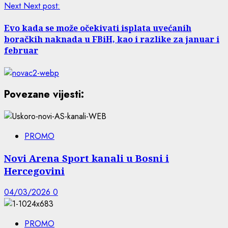
Next
Next post:
Evo kada se može očekivati isplata uvećanih
boračkih naknada u FBiH, kao i razlike za januar i
februar
Povezane vijesti:
PROMO
Novi Arena Sport kanali u Bosni i
Hercegovini
04/03/2026
0
PROMO