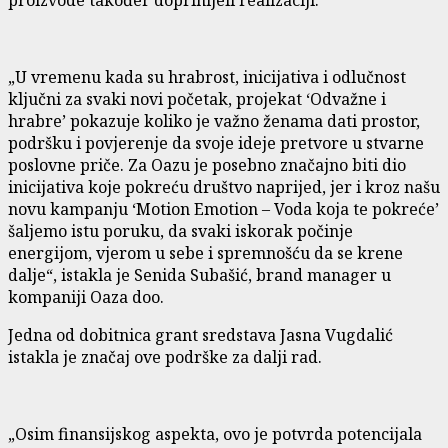
„U vremenu kada su hrabrost, inicijativa i odlučnost
ključni za svaki novi početak, projekat ‘Odvažne i
hrabre’ pokazuje koliko je važno ženama dati prostor,
podršku i povjerenje da svoje ideje pretvore u stvarne
poslovne priče. Za Oazu je posebno značajno biti dio
inicijativa koje pokreću društvo naprijed, jer i kroz našu
novu kampanju ‘Motion Emotion – Voda koja te pokreće’
šaljemo istu poruku, da svaki iskorak počinje
energijom, vjerom u sebe i spremnošću da se krene
dalje“, istakla je Senida Subašić, brand manager u
kompaniji Oaza doo.
Jedna od dobitnica grant sredstava Jasna Vugdalić
istakla je značaj ove podrške za dalji rad.
„Osim finansijskog aspekta, ovo je potvrda potencijala