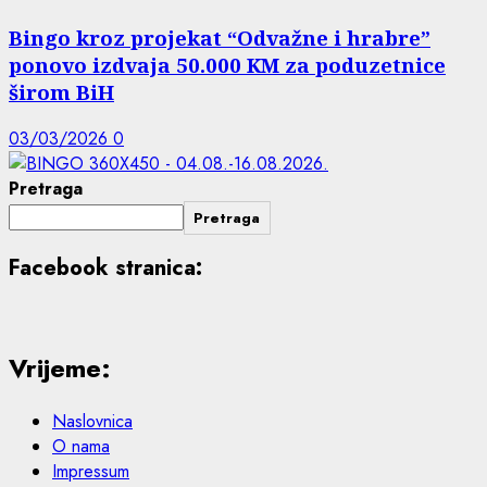
Bingo kroz projekat “Odvažne i hrabre”
ponovo izdvaja 50.000 KM za poduzetnice
širom BiH
03/03/2026
0
Pretraga
Pretraga
Facebook stranica:
Vrijeme:
Naslovnica
O nama
Impressum