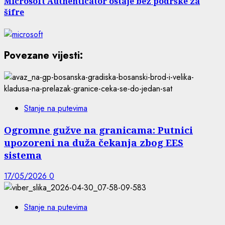
Microsoft Authenticator ostaje bez podrške za
šifre
Povezane vijesti:
Stanje na putevima
Ogromne gužve na granicama: Putnici
upozoreni na duža čekanja zbog EES
sistema
17/05/2026
0
Stanje na putevima