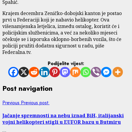
Spahić.
Krajem decembra Zeničko-dobojski kanton je postao
prvi u Federaciji koji je nabavio helikopter. Ova
višenamjenska letjelica, između ostalog, koristit će i
policijskim službenicima, a već za nekoliko mjeseci
očekuje se i isporuka oklopno-borbenih vozila, što će
policiji pružiti dodatnu sigurnost u radu, piše
Federalna.tv.
Podijelite vijest:
Post navigation
Previous
Previous post:
Jačanje spremnosti na nebu iznad BiH, italijanski
vojni helikopteri stigli u EUFOR bazu u Butmiru