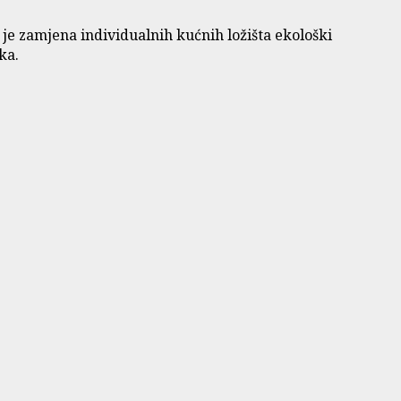
e zamjena individualnih kućnih ložišta ekološki
ka.