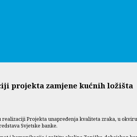
ciji projekta zamjene kućnih ložišta
realizaciji Projekta unapređenja kvaliteta zraka, u okviru
redstava Svjetske banke.