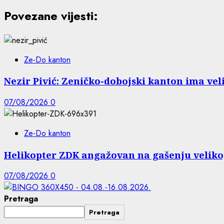
Povezane vijesti:
Ze-Do kanton
Nezir Pivić: Zeničko-dobojski kanton ima vel
07/08/2026
0
Ze-Do kanton
Helikopter ZDK angažovan na gašenju veliko
07/08/2026
0
Pretraga
Pretraga