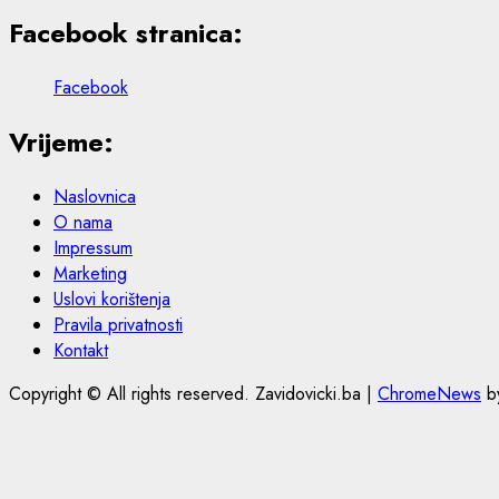
Facebook stranica:
Facebook
Vrijeme:
Naslovnica
O nama
Impressum
Marketing
Uslovi korištenja
Pravila privatnosti
Kontakt
Copyright © All rights reserved. Zavidovicki.ba
|
ChromeNews
by