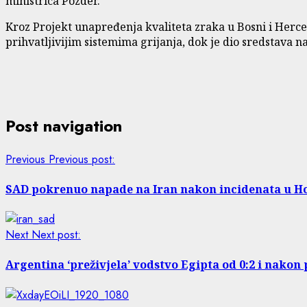
ministrica Pozder.
Kroz Projekt unapređenja kvaliteta zraka u Bosni i Her
prihvatljivijim sistemima grijanja, dok je dio sredstava 
Post navigation
Previous
Previous post:
SAD pokrenuo napade na Iran nakon incidenata u
Next
Next post:
Argentina ‘preživjela’ vodstvo Egipta od 0:2 i nakon 