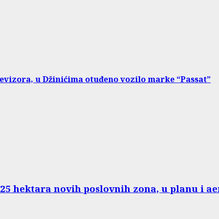
levizora, u Džinićima otuđeno vozilo marke “Passat”
125 hektara novih poslovnih zona, u planu i 