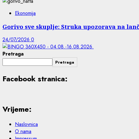
Ekonomija
Gorivo sve skuplje: Struka upozorava na lanč
24/07/2026
0
Pretraga
Pretraga
Facebook stranica:
Vrijeme:
Naslovnica
O nama
Impressum