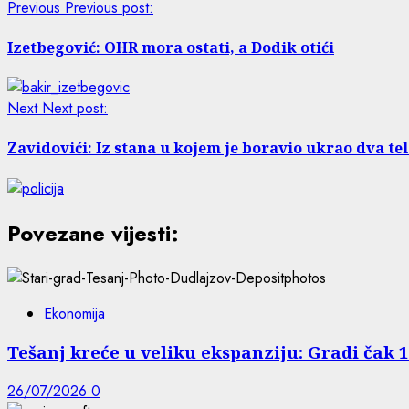
Previous
Previous post:
Izetbegović: OHR mora ostati, a Dodik otići
Next
Next post:
Zavidovići: Iz stana u kojem je boravio ukrao dva te
Povezane vijesti:
Ekonomija
Tešanj kreće u veliku ekspanziju: Gradi čak 
26/07/2026
0