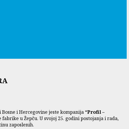
URA
i Bosne i Hercegovine jeste kompanija
“Profil –
fabrike u Žepču. U svojoj 25. godini postojanja i rada,
tinu zaposlenih.