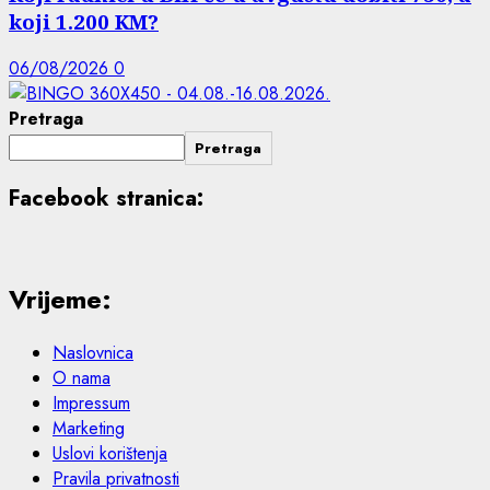
koji 1.200 KM?
06/08/2026
0
Pretraga
Pretraga
Facebook stranica:
Vrijeme:
Naslovnica
O nama
Impressum
Marketing
Uslovi korištenja
Pravila privatnosti