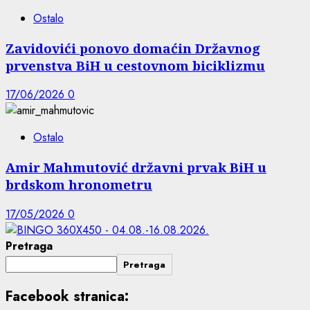
Ostalo
Zavidovići ponovo domaćin Državnog
prvenstva BiH u cestovnom biciklizmu
17/06/2026
0
Ostalo
Amir Mahmutović državni prvak BiH u
brdskom hronometru
17/05/2026
0
Pretraga
Pretraga
Facebook stranica: