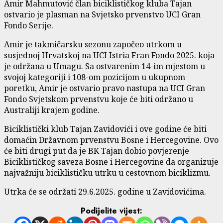
Amir Mahmutović član biciklističkog kluba Tajan
ostvario je plasman na Svjetsko prvenstvo UCI Gran
Fondo Serije.
Amir je takmičarsku sezonu započeo utrkom u
susjednoj Hrvatskoj na UCI Istria Fran Fondo 2025. koja
je održana u Umagu. Sa ostvarenim 14-im mjestom u
svojoj kategoriji i 108-om pozicijom u ukupnom
poretku, Amir je ostvario pravo nastupa na UCI Gran
Fondo Svjetskom prvenstvu koje će biti održano u
Australiji krajem godine.
Biciklistički klub Tajan Zavidovići i ove godine će biti
domaćin Državnom prvenstvu Bosne i Hercegovine. Ovo
će biti drugi put da je BK Tajan dobio povjerenje
Biciklističkog saveza Bosne i Hercegovine da organizuje
najvažniju biciklističku utrku u cestovnom biciklizmu.
Utrka će se održati 29.6.2025. godine u Zavidovićima.
Podijelite vijest: