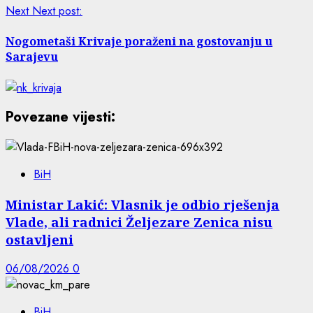
Next
Next post:
Nogometaši Krivaje poraženi na gostovanju u
Sarajevu
Povezane vijesti:
BiH
Ministar Lakić: Vlasnik je odbio rješenja
Vlade, ali radnici Željezare Zenica nisu
ostavljeni
06/08/2026
0
BiH