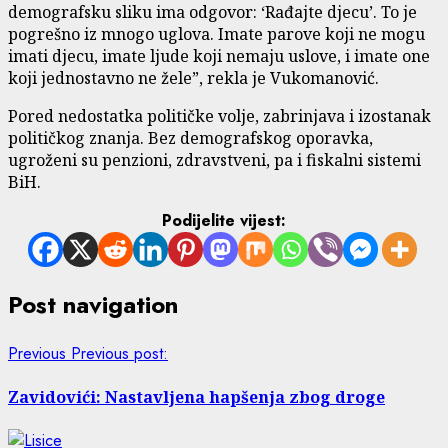
demografsku sliku ima odgovor: ‘Rađajte djecu’. To je
pogrešno iz mnogo uglova. Imate parove koji ne mogu
imati djecu, imate ljude koji nemaju uslove, i imate one
koji jednostavno ne žele”, rekla je Vukomanović.
Pored nedostatka političke volje, zabrinjava i izostanak
političkog znanja. Bez demografskog oporavka,
ugroženi su penzioni, zdravstveni, pa i fiskalni sistemi
BiH.
Podijelite vijest:
Post navigation
Previous
Previous post:
Zavidovići: Nastavljena hapšenja zbog droge