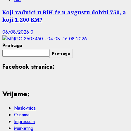
Koji radnici u BiH će u avgustu dobiti 750, a
koji 1.200 KM?
06/08/2026
0
Pretraga
Pretraga
Facebook stranica:
Vrijeme:
Naslovnica
O nama
Impressum
Marketing