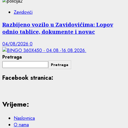
Zavidovići
Razbijeno vozilo u Zavidovićima: Lopov
odnio tablice, dokumente i novac
04/08/2026
0
Pretraga
Pretraga
Facebook stranica:
Vrijeme:
Naslovnica
O nama