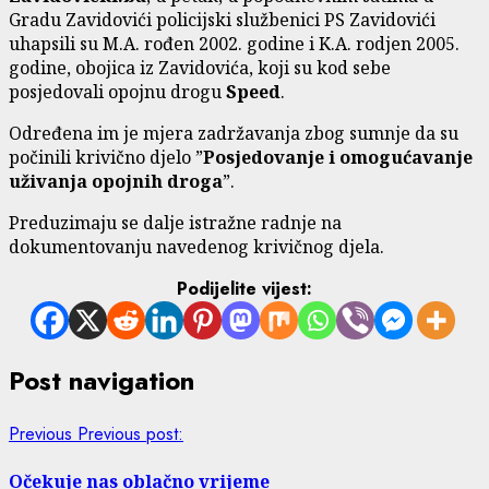
Gradu Zavidovići policijski službenici PS Zavidovići
uhapsili su M.A. rođen 2002. godine i K.A. rodjen 2005.
godine, obojica iz Zavidovića, koji su kod sebe
posjedovali opojnu drogu
Speed
.
Određena im je mjera zadržavanja zbog sumnje da su
počinili krivično djelo ”
Posjedovanje i omogućavanje
uživanja opojnih droga
”.
Preduzimaju se dalje istražne radnje na
dokumentovanju navedenog krivičnog djela.
Podijelite vijest:
Post navigation
Previous
Previous post:
Očekuje nas oblačno vrijeme