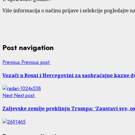
Više informacija o načinu prijave i selekcije pogledajte n
Post navigation
Previous
Previous post:
Vozači u Bosni i Hercegovini za saobraćajne kazne d
Next
Next post:
Zaljevske zemlje preklinju Trumpa: ‘Zaustavi sve, o