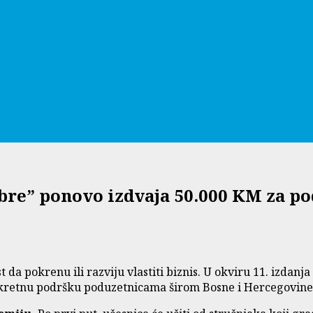
bre” ponovo izdvaja 50.000 KM za p
t da pokrenu ili razviju vlastiti biznis. U okviru 11. izdanj
kretnu podršku poduzetnicama širom Bosne i Hercegovine