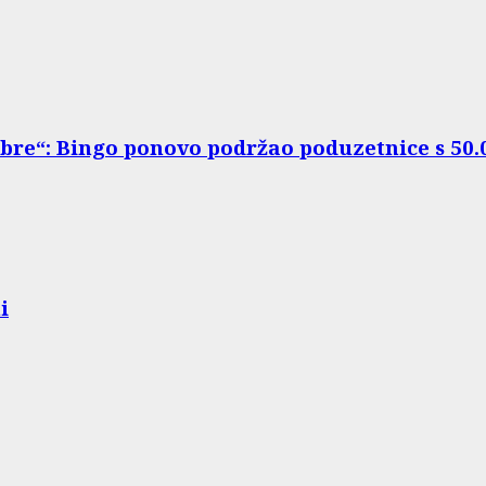
abre“: Bingo ponovo podržao poduzetnice s 50
i