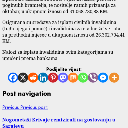
poginulih branitelja, te nositelje ratnih priznanja za
oktobar, u ukupnom iznosu od 31.068.780,88 KM.
Osigurana su sredstva za isplatu civilnih invalidnina
(tuđa njega i pomoć) i invalidnina za civilne žrtve rata
za prethodni mjesec u ukupnom iznosu od 26.302.704,41
KM.
Nalozi za isplatu invalidnina ovim kategorijama su
upućeni prema bankama.
Podijelite vijest:
Post navigation
Previous
Previous post:
Nogometaši Krivaje remizirali na gostovanju u
Sarajevu