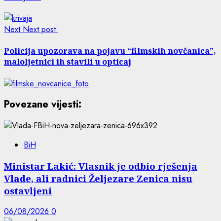
Next
Next post:
Policija upozorava na pojavu “filmskih novčanica”,
maloljetnici ih stavili u opticaj
Povezane vijesti:
BiH
Ministar Lakić: Vlasnik je odbio rješenja
Vlade, ali radnici Željezare Zenica nisu
ostavljeni
06/08/2026
0