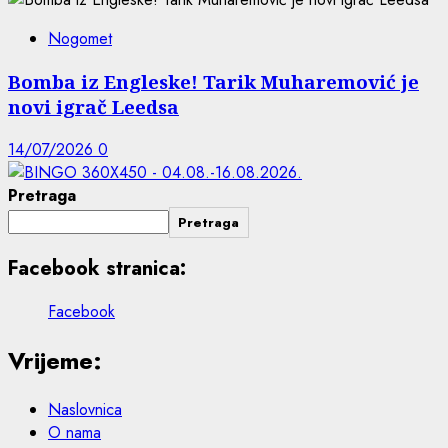
Nogomet
Bomba iz Engleske! Tarik Muharemović je
novi igrač Leedsa
14/07/2026
0
Pretraga
Pretraga
Facebook stranica:
Facebook
Vrijeme:
Naslovnica
O nama