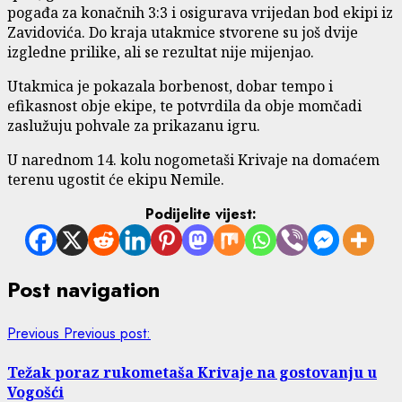
pogađa za konačnih 3:3 i osigurava vrijedan bod ekipi iz
Zavidovića. Do kraja utakmice stvorene su još dvije
izgledne prilike, ali se rezultat nije mijenjao.
Utakmica je pokazala borbenost, dobar tempo i
efikasnost obje ekipe, te potvrdila da obje momčadi
zaslužuju pohvale za prikazanu igru.
U narednom 14. kolu nogometaši Krivaje na domaćem
terenu ugostit će ekipu Nemile.
Podijelite vijest:
Post navigation
Previous
Previous post:
Težak poraz rukometaša Krivaje na gostovanju u
Vogošći