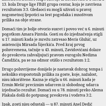
13. kola Druge lige FBiH grupa centar, koja je završena
rezultatom 3:3. Gledaoci su mogli uživati u pravoj
nogometnoj ljepotici sa šest pogodaka i mnoštvom
prilika na obje strane.
Domaći tim je bolje otvorio susret i poveo već u 6. minuti
pogotkom Amara Pintola. Gosti su do izjednačenja stigli
u 17. minuti kada je mrežu zatresao Meris Gluhić, uz
asistenciju Mirsada Šijerkića. Pred kraj prvog
poluvremena, tačnije u 43. minuti, Zavidovićani dolaze
do preokreta zahvaljujući pravom eurogolu Nedima
Čamdžića, pa se na odmor otišlo s rezultatom 1:2.
Drugo poluvrijeme donijelo je nastavak dobrog tempa i
nekoliko stopostotnih prilika za goste, koje, nažalost,
nisu iskorištene. Kazna je stigla u 66. minuti kada je
Ermin Mešić preciznim udarcem iz slobodnog udarca
izjednačio rezultat. Domaći su u 78. minuti preko Alema
Plakala došli do potpunog preokreta i vodstva 3:2.
Ipak, gosti nisu odustali — u 87. minuti Anel Dedić