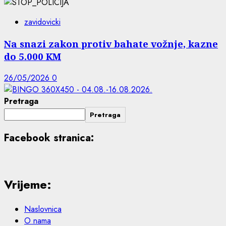
zavidovicki
Na snazi zakon protiv bahate vožnje, kazne
do 5.000 KM
26/05/2026
0
Pretraga
Pretraga
Facebook stranica:
Vrijeme:
Naslovnica
O nama