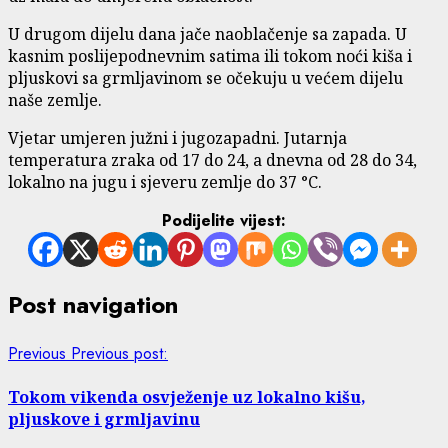
U drugom dijelu dana jače naoblačenje sa zapada. U
kasnim poslijepodnevnim satima ili tokom noći kiša i
pljuskovi sa grmljavinom se očekuju u većem dijelu
naše zemlje.
Vjetar umjeren južni i jugozapadni. Jutarnja
temperatura zraka od 17 do 24, a dnevna od 28 do 34,
lokalno na jugu i sjeveru zemlje do 37 °C.
Podijelite vijest:
Post navigation
Previous
Previous post:
Tokom vikenda osvježenje uz lokalno kišu,
pljuskove i grmljavinu