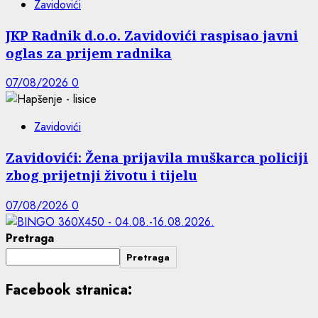
Zavidovići
JKP Radnik d.o.o. Zavidovići raspisao javni
oglas za prijem radnika
07/08/2026
0
Zavidovići
Zavidovići: Žena prijavila muškarca policiji
zbog prijetnji životu i tijelu
07/08/2026
0
Pretraga
Pretraga
Facebook stranica: