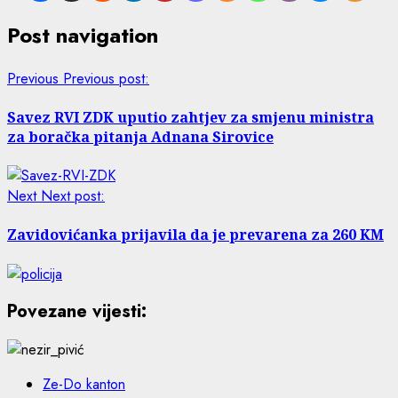
Post navigation
Previous
Previous post:
Savez RVI ZDK uputio zahtjev za smjenu ministra
za boračka pitanja Adnana Sirovice
Next
Next post:
Zavidovićanka prijavila da je prevarena za 260 KM
Povezane vijesti:
Ze-Do kanton