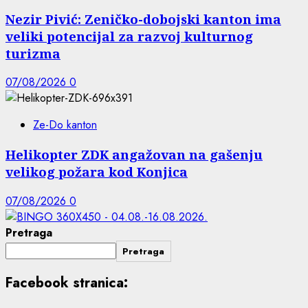
Nezir Pivić: Zeničko-dobojski kanton ima
veliki potencijal za razvoj kulturnog
turizma
07/08/2026
0
Ze-Do kanton
Helikopter ZDK angažovan na gašenju
velikog požara kod Konjica
07/08/2026
0
Pretraga
Pretraga
Facebook stranica: