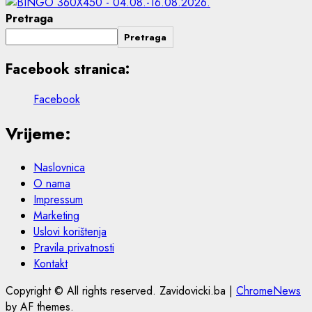
Pretraga
Pretraga
Facebook stranica:
Facebook
Vrijeme:
Naslovnica
O nama
Impressum
Marketing
Uslovi korištenja
Pravila privatnosti
Kontakt
Copyright © All rights reserved. Zavidovicki.ba
|
ChromeNews
by AF themes.