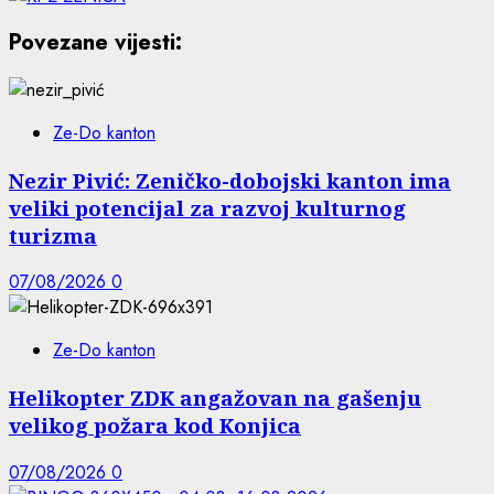
Povezane vijesti:
Ze-Do kanton
Nezir Pivić: Zeničko-dobojski kanton ima
veliki potencijal za razvoj kulturnog
turizma
07/08/2026
0
Ze-Do kanton
Helikopter ZDK angažovan na gašenju
velikog požara kod Konjica
07/08/2026
0