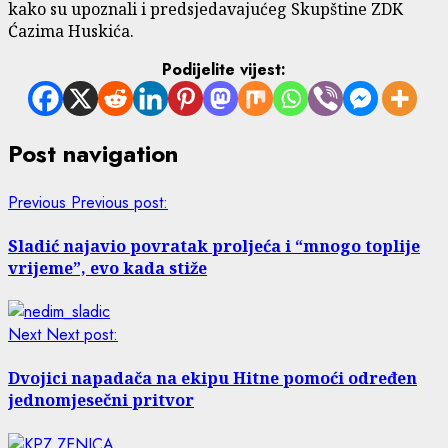
kako su upoznali i predsjedavajućeg Skupštine ZDK
Ćazima Huskića.
Podijelite vijest:
Post navigation
Previous
Previous post:
Sladić najavio povratak proljeća i “mnogo toplije
vrijeme”, evo kada stiže
Next
Next post:
Dvojici napadača na ekipu Hitne pomoći određen
jednomjesečni pritvor