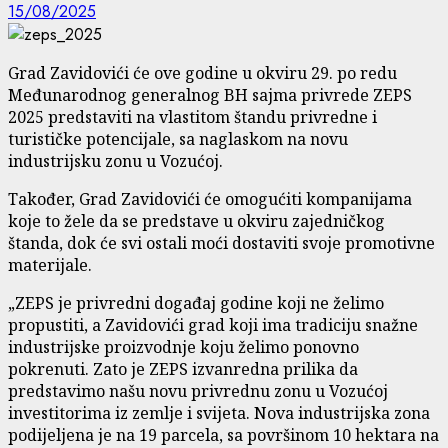
15/08/2025
Grad Zavidovići će ove godine u okviru 29. po redu
Međunarodnog generalnog BH sajma privrede ZEPS
2025 predstaviti na vlastitom štandu privredne i
turističke potencijale, sa naglaskom na novu
industrijsku zonu u Vozućoj.
Također, Grad Zavidovići će omogućiti kompanijama
koje to žele da se predstave u okviru zajedničkog
štanda, dok će svi ostali moći dostaviti svoje promotivne
materijale.
„ZEPS je privredni događaj godine koji ne želimo
propustiti, a Zavidovići grad koji ima tradiciju snažne
industrijske proizvodnje koju želimo ponovno
pokrenuti. Zato je ZEPS izvanredna prilika da
predstavimo našu novu privrednu zonu u Vozućoj
investitorima iz zemlje i svijeta. Nova industrijska zona
podijeljena je na 19 parcela, sa površinom 10 hektara na