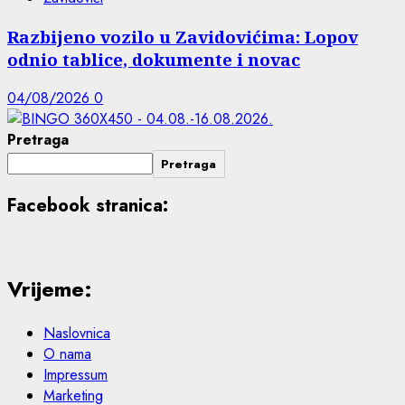
Razbijeno vozilo u Zavidovićima: Lopov
odnio tablice, dokumente i novac
04/08/2026
0
Pretraga
Pretraga
Facebook stranica:
Vrijeme:
Naslovnica
O nama
Impressum
Marketing