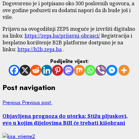
Dogovoreno je i potpisano oko 300 poslovnih ugovora, a
ove godine poduzeti su dodatni napori da ih bude još i
više.
Prijavu na ovogodišnji ZEPS moguće je izvršiti digitalno
na linku:
https://zeps.ba/prijavni-obrasci/
Registracija i
besplatno korištenje B2B platforme dostpuno je na
linku:
https://b2b.zeps.ba
.
Podijelite vijest:
Post navigation
Previous
Previous post:
Objavljena prognoza do utorka: Stižu pljuskovi,
evo u kojim dijelovima BiH će trebati kišobrani