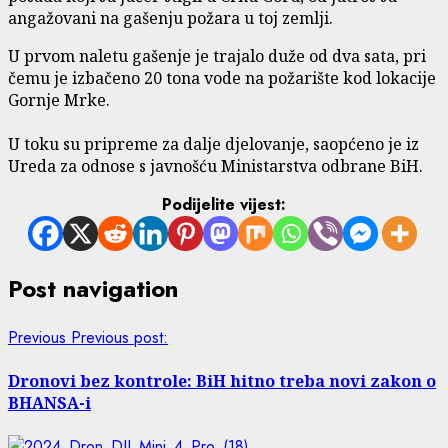
angažovani na gašenju požara u toj zemlji.
U prvom naletu gašenje je trajalo duže od dva sata, pri
čemu je izbačeno 20 tona vode na požarište kod lokacije
Gornje Mrke.
U toku su pripreme za dalje djelovanje, saopćeno je iz
Ureda za odnose s javnošću Ministarstva odbrane BiH.
Podijelite vijest:
Post navigation
Previous
Previous post:
Dronovi bez kontrole: BiH hitno treba novi zakon o
BHANSA-i