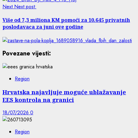
Next
Next post:
Više od 7,3 miliona KM pomoći za 10.645 privatnih
poslodavaca za juni ove godine
Povezane vijesti:
Region
Hrvatska najavljuje moguće ublažavanje
EES kontrola na granici
18/07/2026
0
Region