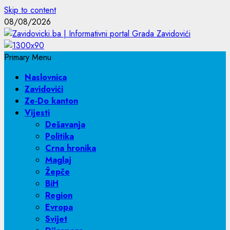
Skip to content
08/08/2026
Primary Menu
Naslovnica
Zavidovići
Ze-Do kanton
Vijesti
Dešavanja
Politika
Crna hronika
Maglaj
Žepče
BiH
Region
Evropa
Svijet