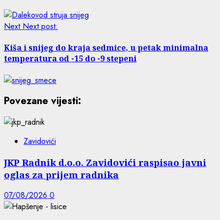
Next
Next post:
Kiša i snijeg do kraja sedmice, u petak minimalna
temperatura od -15 do -9 stepeni
Povezane vijesti:
Zavidovići
JKP Radnik d.o.o. Zavidovići raspisao javni
oglas za prijem radnika
07/08/2026
0