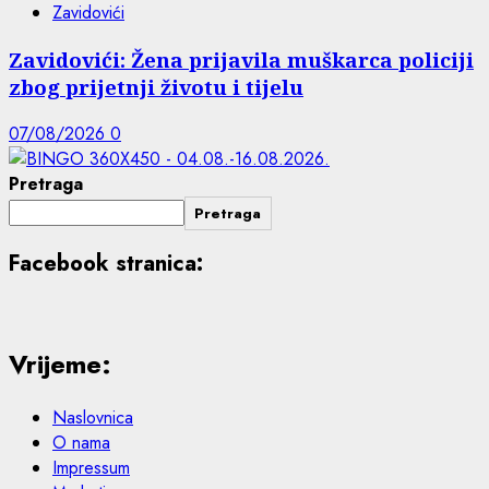
Zavidovići
Zavidovići: Žena prijavila muškarca policiji
zbog prijetnji životu i tijelu
07/08/2026
0
Pretraga
Pretraga
Facebook stranica:
Vrijeme:
Naslovnica
O nama
Impressum