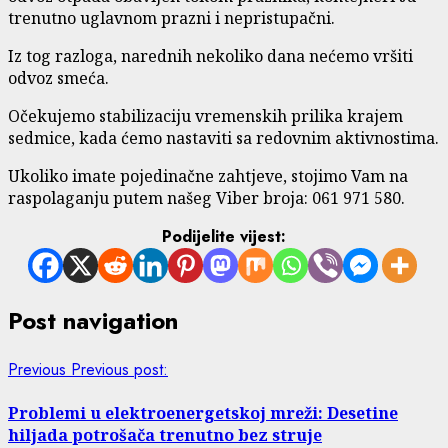
trenutno uglavnom prazni i nepristupačni.
Iz tog razloga, narednih nekoliko dana nećemo vršiti
odvoz smeća.
Očekujemo stabilizaciju vremenskih prilika krajem
sedmice, kada ćemo nastaviti sa redovnim aktivnostima.
Ukoliko imate pojedinačne zahtjeve, stojimo Vam na
raspolaganju putem našeg Viber broja: 061 971 580.
Podijelite vijest:
Post navigation
Previous
Previous post:
Problemi u elektroenergetskoj mreži: Desetine
hiljada potrošača trenutno bez struje