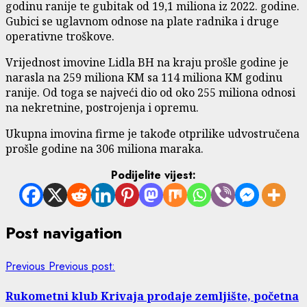
godinu ranije te gubitak od 19,1 miliona iz 2022. godine.
Gubici se uglavnom odnose na plate radnika i druge
operativne troškove.
Vrijednost imovine Lidla BH na kraju prošle godine je
narasla na 259 miliona KM sa 114 miliona KM godinu
ranije. Od toga se najveći dio od oko 255 miliona odnosi
na nekretnine, postrojenja i opremu.
Ukupna imovina firme je takođe otprilike udvostručena
prošle godine na 306 miliona maraka.
Podijelite vijest:
Post navigation
Previous
Previous post:
Rukometni klub Krivaja prodaje zemljište, početna