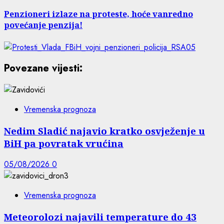
Penzioneri izlaze na proteste, hoće vanredno
povećanje penzija!
Povezane vijesti:
Vremenska prognoza
Nedim Sladić najavio kratko osvježenje u
BiH pa povratak vrućina
05/08/2026
0
Vremenska prognoza
Meteorolozi najavili temperature do 43