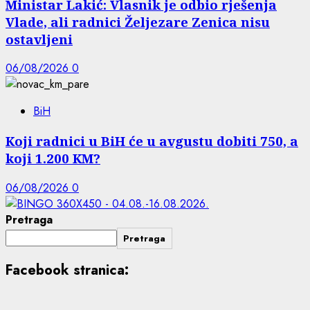
Ministar Lakić: Vlasnik je odbio rješenja
Vlade, ali radnici Željezare Zenica nisu
ostavljeni
06/08/2026
0
BiH
Koji radnici u BiH će u avgustu dobiti 750, a
koji 1.200 KM?
06/08/2026
0
Pretraga
Pretraga
Facebook stranica: