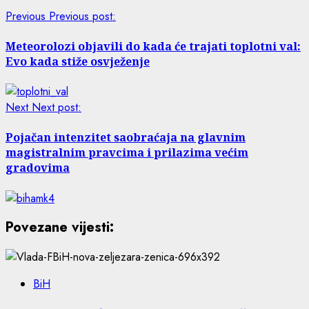
Previous
Previous post:
Meteorolozi objavili do kada će trajati toplotni val:
Evo kada stiže osvježenje
Next
Next post:
Pojačan intenzitet saobraćaja na glavnim
magistralnim pravcima i prilazima većim
gradovima
Povezane vijesti:
BiH