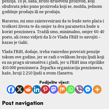
penzija. To je, sada, bruto društveni proizvod, koji
obuhvata jeko puno proizvoda koji se, možda, jednom
godišnje prodaju ili ne prodaju.
Naravno, mi smo zainteresirani da to bude neto plaća i
troškovi života te da omjer ta dva parametra bude u
korist penzionera. Tražili smo, minimalno, omjer 60-40
posto, ali ćemo vidjeti da li će Vlada FBiH to usvojiti –
kazao je Galić.
Vlada FBiH, dodaje, treba vanredno povećati penzije
tokom ove godine, jer se radi o velikom broju ljudi koji
su na pragu siromaštva i gladi, jer u FBiH ima otprilike
450.000 penzionera. Žepačka organizacija penzionera,
kaže, broji 2.250 ljudi u svom članstvu.
Podijelite vijest:
Post navigation