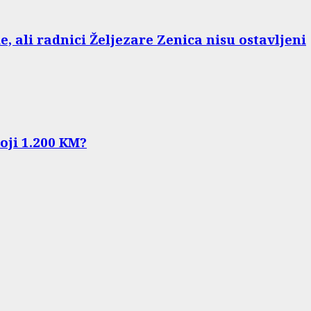
e, ali radnici Željezare Zenica nisu ostavljeni
koji 1.200 KM?