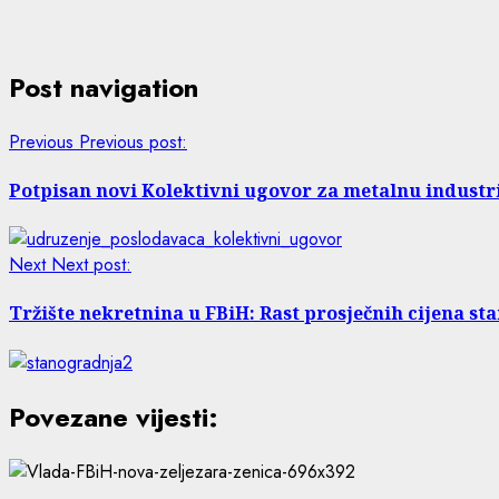
Post navigation
Previous
Previous post:
Potpisan novi Kolektivni ugovor za metalnu industr
Next
Next post:
Tržište nekretnina u FBiH: Rast prosječnih cijena sta
Povezane vijesti: