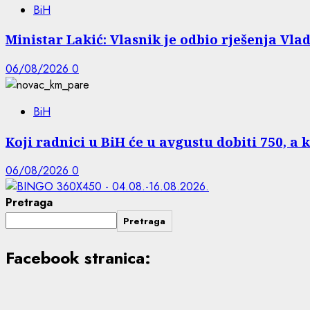
BiH
Ministar Lakić: Vlasnik je odbio rješenja Vlad
06/08/2026
0
BiH
Koji radnici u BiH će u avgustu dobiti 750, a 
06/08/2026
0
Pretraga
Pretraga
Facebook stranica: