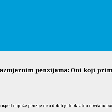
azmjernim penzijama: Oni koji prim
su ispod najniže penzije nisu dobili jednokratnu novčanu p