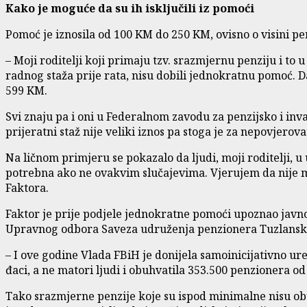
Kako je moguće da su ih isključili iz pomoći
Pomoć je iznosila od 100 KM do 250 KM, ovisno o visini pe
– Moji roditelji koji primaju tzv. srazmjernu penziju i t
radnog staža prije rata, nisu dobili jednokratnu pomoć. D
599 KM.
Svi znaju pa i oni u Federalnom zavodu za penzijsko i inv
prijeratni staž nije veliki iznos pa stoga je za nepovjerov
Na ličnom primjeru se pokazalo da ljudi, moji roditelji,
potrebna ako ne ovakvim slučajevima. Vjerujem da nije mal
Faktora.
Faktor je prije podjele jednokratne pomoći upoznao javno
Upravnog odbora Saveza udruženja penzionera Tuzlansko
– I ove godine Vlada FBiH je donijela samoinicijativno u
đaci, a ne matori ljudi i obuhvatila 353.500 penzionera od
Tako srazmjerne penzije koje su ispod minimalne nisu obu