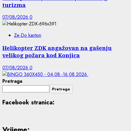
turizma
07/08/2026
0
Ze-Do kanton
Helikopter ZDK angažovan na gašenju
velikog požara kod Konjica
07/08/2026
0
Pretraga
Pretraga
Facebook stranica:
Vrijeme: