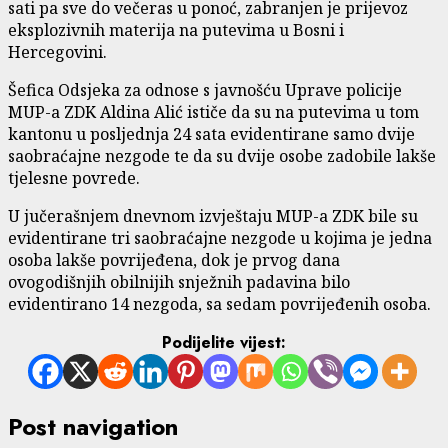
sati pa sve do večeras u ponoć, zabranjen je prijevoz
eksplozivnih materija na putevima u Bosni i
Hercegovini.
Šefica Odsjeka za odnose s javnošću Uprave policije
MUP-a ZDK Aldina Alić ističe da su na putevima u tom
kantonu u posljednja 24 sata evidentirane samo dvije
saobraćajne nezgode te da su dvije osobe zadobile lakše
tjelesne povrede.
U jučerašnjem dnevnom izvještaju MUP-a ZDK bile su
evidentirane tri saobraćajne nezgode u kojima je jedna
osoba lakše povrijeđena, dok je prvog dana
ovogodišnjih obilnijih snježnih padavina bilo
evidentirano 14 nezgoda, sa sedam povrijeđenih osoba.
Podijelite vijest:
Post navigation