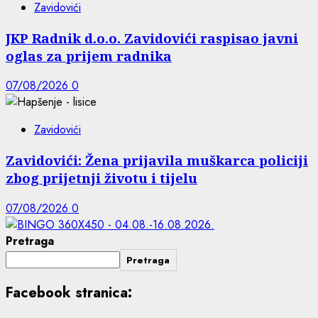
Zavidovići
JKP Radnik d.o.o. Zavidovići raspisao javni
oglas za prijem radnika
07/08/2026
0
Zavidovići
Zavidovići: Žena prijavila muškarca policiji
zbog prijetnji životu i tijelu
07/08/2026
0
Pretraga
Pretraga
Facebook stranica: