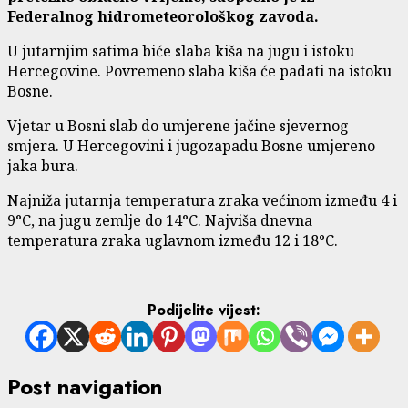
Federalnog hidrometeorološkog zavoda.
U jutarnjim satima biće slaba kiša na jugu i istoku
Hercegovine. Povremeno slaba kiša će padati na istoku
Bosne.
Vjetar u Bosni slab do umjerene jačine sjevernog
smjera. U Hercegovini i jugozapadu Bosne umjereno
jaka bura.
Najniža jutarnja temperatura zraka većinom između 4 i
9°C, na jugu zemlje do 14°C. Najviša dnevna
temperatura zraka uglavnom između 12 i 18°C.
Podijelite vijest:
Post navigation