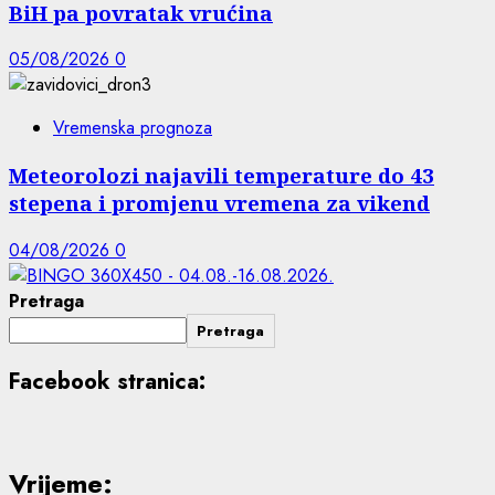
BiH pa povratak vrućina
05/08/2026
0
Vremenska prognoza
Meteorolozi najavili temperature do 43
stepena i promjenu vremena za vikend
04/08/2026
0
Pretraga
Pretraga
Facebook stranica:
Vrijeme: