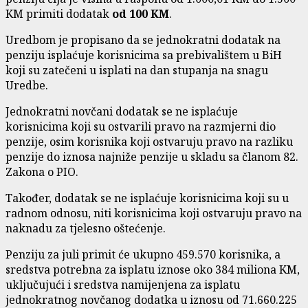
KM primiti dodatak
od 100 KM
.
Uredbom je propisano da se jednokratni dodatak na
penziju isplaćuje korisnicima sa prebivalištem u BiH
koji su zatečeni u isplati na dan stupanja na snagu
Uredbe.
Jednokratni novčani dodatak se ne isplaćuje
korisnicima koji su ostvarili pravo na razmjerni dio
penzije, osim korisnika koji ostvaruju pravo na razliku
penzije do iznosa najniže penzije u skladu sa članom 82.
Zakona o PIO.
Također, dodatak se ne isplaćuje korisnicima koji su u
radnom odnosu, niti korisnicima koji ostvaruju pravo na
naknadu za tjelesno oštećenje.
Penziju za juli primit će ukupno 459.570 korisnika, a
sredstva potrebna za isplatu iznose oko 384 miliona KM,
uključujući i sredstva namijenjena za isplatu
jednokratnog novčanog dodatka u iznosu od 71.660.225