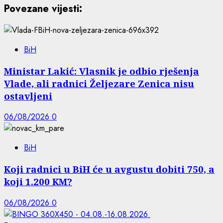
Povezane vijesti:
BiH
Ministar Lakić: Vlasnik je odbio rješenja
Vlade, ali radnici Željezare Zenica nisu
ostavljeni
06/08/2026
0
BiH
Koji radnici u BiH će u avgustu dobiti 750, a
koji 1.200 KM?
06/08/2026
0