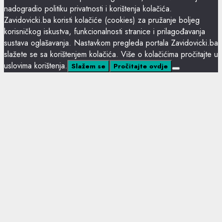
nadogradio politiku privatnosti i korištenja kolačića.
Zavidovicki.ba koristi kolačiće (cookies) za pružanje boljeg
korisničkog iskustva, funkcionalnosti stranice i prilagođavanja
sustava oglašavanja. Nastavkom pregleda portala Zavidovicki.ba
slažete se sa korištenjem kolačića. Više o kolačićima pročitajte u
uslovima korištenja.
Slažem se
Pročitajte ovdje