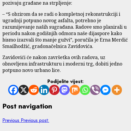
pozivaju građane na strpljenje:
– “S obzirom da se radi o kompletnoj rekonstrukciji i
ugradnji potpuno novog asfalta, potrebno je
razumijevanje naših sugrađana. Radove smo planirali u
periodu nakon godišnjih odmora naše dijaspore kako
bismo izazvali što manje gužvi”, poručila je Erna Merdić
Smailhodžić, gradonačelnica Zavidovića.
Zavidovići će nakon završetka ovih radova, uz
obnovljenu infrastrukturu i moderni trg, dobiti jedno
potpuno novo urbano lice.
Podijelite vijest:
Post navigation
Previous
Previous post: