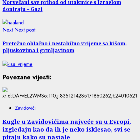
Norvežani sav prihod od utakmice s Izraelom
doniraju – Gazi
Next
Next post:
Pretežno oblačno i nestabilno vrijeme sa kišom,
pljuskovima i grmljavinom
Povezane vijesti:
Zavidovići
Kugle u Zavidovićima najveće su u Evropi,
izgledaju kao da ih je neko isklesao, svi se
pitaju kako su nastale