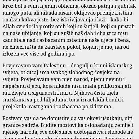
kroz bol u svim njenim oblicima, okusio patnju i gubitak
mnogo puta, ali nikada nisam oklijevao prenijeti istinu
onakvu kakva jeste, bez iskrivljavanja i laži – kako bi
Allah svjedočio protiv onih koji su šutjeli, koji su pristali
na naše ubijanje, koji su gušili naš dah i čija srca nisu
zadrhtala nad razbacanim ostacima naše djece i žena,
ne čineći ništa da zaustave pokolj kojem je moj narod
izložen već više od godinu i po.
Povjeravam vam Palestinu – dragulj u kruni islamskog
svijeta, otkucaj srca svakog slobodnog čovjeka na
svijetu. Povjeravam vam njen narod, njenu nevinu i
napaćenu djecu, koja nikada nisu imala priliku sanjati
niti živjeti u sigurnosti i miru. Njihova čista tijela
smrskana su pod hiljadama tona izraelskih bombi i
projektila, rastrgana i razbacana po zidovima.
Pozivam vas da ne dopustite da vas okovi ušutkaju, niti
granice zadrže. Budite mostovi ka oslobađanju zemlje i
njenog naroda, sve dok sunce dostojanstva i slobode ne
svane nad našom ukradenom domovinom. Povjeravam