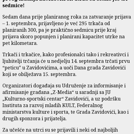
sedmice!
Sedam dana prije planiranog roka za zatvaranje prijava
– 1. septembra, prijavljeno je već 295 trkača od
planiranih 300, pa je praktično sedmicu prije kraj
prijava skoro popunjen i planirani kapacitet utrke na
pet kilometara.
Trkači i trkačice, kako profesionalci tako i rekreativci i
ljubitelji trčanja će u nedjelju 14. septembra trčati prvu
“peticu” u Zavidovićima, a uoči Dana grada Zavidovići
koji se obilježava 15. septembra.
Organizatori događaja su Udruženje za informisanje i
afirmisanje građana „Z-Media“ u saradnji sa JU
„Kulturno-sportski centar“ Zavidovići, a uz podršku
Instituta za razvoj mladih KULT, Federalnog
ministarstva kulture i sporta, te Grada Zavidovići, kao i
drugih sponzora i prijatelja.
Za učešće na utrci su se prijavili i neki od najboljih