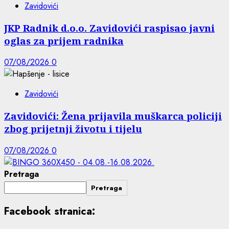
Zavidovići
JKP Radnik d.o.o. Zavidovići raspisao javni
oglas za prijem radnika
07/08/2026
0
Zavidovići
Zavidovići: Žena prijavila muškarca policiji
zbog prijetnji životu i tijelu
07/08/2026
0
Pretraga
Pretraga
Facebook stranica: