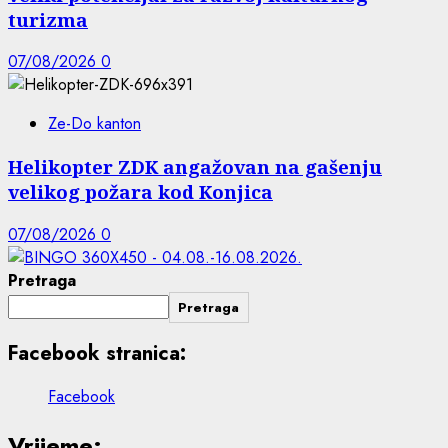
turizma
07/08/2026
0
Ze-Do kanton
Helikopter ZDK angažovan na gašenju
velikog požara kod Konjica
07/08/2026
0
Pretraga
Pretraga
Facebook stranica:
Facebook
Vrijeme: