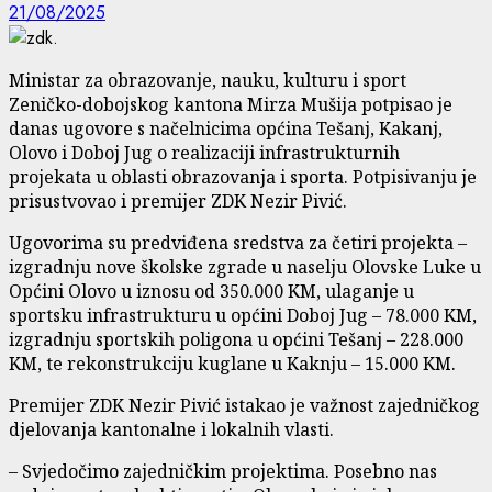
21/08/2025
Ministar za obrazovanje, nauku, kulturu i sport
Zeničko-dobojskog kantona Mirza Mušija potpisao je
danas ugovore s načelnicima općina Tešanj, Kakanj,
Olovo i Doboj Jug o realizaciji infrastrukturnih
projekata u oblasti obrazovanja i sporta. Potpisivanju je
prisustvovao i premijer ZDK Nezir Pivić.
Ugovorima su predviđena sredstva za četiri projekta –
izgradnju nove školske zgrade u naselju Olovske Luke u
Općini Olovo u iznosu od 350.000 KM, ulaganje u
sportsku infrastrukturu u općini Doboj Jug – 78.000 KM,
izgradnju sportskih poligona u općini Tešanj – 228.000
KM, te rekonstrukciju kuglane u Kaknju – 15.000 KM.
Premijer ZDK Nezir Pivić istakao je važnost zajedničkog
djelovanja kantonalne i lokalnih vlasti.
– Svjedočimo zajedničkim projektima. Posebno nas