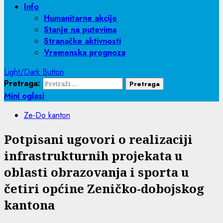
Info
Humanitarne akcije
Stanje na putevima
Stranačke aktivnosti
Vremenska prognoza
Light/Dark Button
Pretraga:
Mini oglasi
Ze-Do kanton
Potpisani ugovori o realizaciji
infrastrukturnih projekata u
oblasti obrazovanja i sporta u
četiri općine Zeničko-dobojskog
kantona