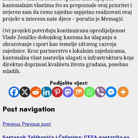
kantonalnim vlastima što su prepoznale ovaj prioritet i
uvjeren sam da ćemo zajedno uspješno realizovati ovaj
projekt u interesu naše djece – poručio je Memagić.
Ovi projekti potvrđuju kontinuiranu opredijeljenost
Vlade Zeničko-dobojskog kantona ka ulaganju u
obrazovanje i sport kao temelje zdravog razvoja
zajednice. Kroz partnerstvo s lokalnim zajednicama,
kantonalna vlast nastavlja ulagati u infrastrukturu koja
direktno doprinosi kvalitetu života građana, posebno
mladih.
Podijelite vijest:
Post navigation
Previous
Previous post:
Sastanak Zeljkovića i Čeferina: UEFA nastavlja sa