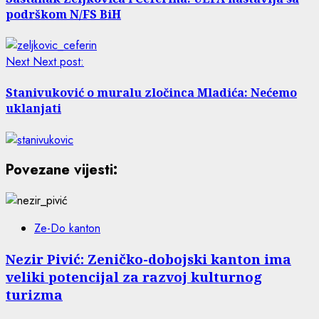
podrškom N/FS BiH
Next
Next post:
Stanivuković o muralu zločinca Mladića: Nećemo
uklanjati
Povezane vijesti:
Ze-Do kanton
Nezir Pivić: Zeničko-dobojski kanton ima
veliki potencijal za razvoj kulturnog
turizma