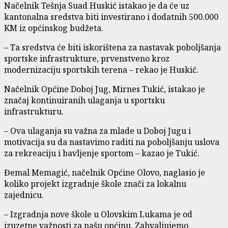
Načelnik Tešnja Suad Huskić istakao je da će uz
kantonalna sredstva biti investirano i dodatnih 500.000
KM iz općinskog budžeta.
– Ta sredstva će biti iskorištena za nastavak poboljšanja
sportske infrastrukture, prvenstveno kroz
modernizaciju sportskih terena – rekao je Huskić.
Načelnik Općine Doboj Jug, Mirnes Tukić, istakao je
značaj kontinuiranih ulaganja u sportsku
infrastrukturu.
– Ova ulaganja su važna za mlade u Doboj Jugu i
motivacija su da nastavimo raditi na poboljšanju uslova
za rekreaciju i bavljenje sportom – kazao je Tukić.
Đemal Memagić, načelnik Općine Olovo, naglasio je
koliko projekt izgradnje škole znači za lokalnu
zajednicu.
– Izgradnja nove škole u Olovskim Lukama je od
izuzetne važnosti za našu općinu. Zahvaljujemo